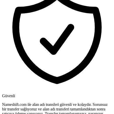
Güvenli
Nameshift.com ile alan adı transferi güvenli ve kolaydır. Sorunsuz
bir transfer sağlıyoruz ve alan adı transferi tamamlandıktan sonra
satıcıya ödeme yapıyoruz. Transfer tamamlanamazsa, paranızın